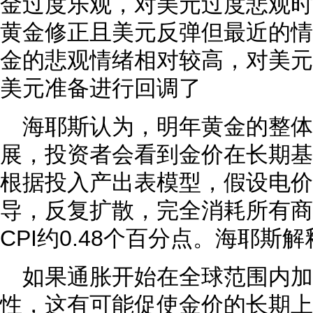
金过度乐观，对美元过度悲观时
黄金修正且美元反弹但最近的情
金的悲观情绪相对较高，对美元
美元准备进行回调了
海耶斯认为，明年黄金的整体
展，投资者会看到金价在长期基
根据投入产出表模型，假设电价
导，反复扩散，完全消耗所有商
CPI约0.48个百分点。海耶斯解
如果通胀开始在全球范围内加
性，这有可能促使金价的长期上涨