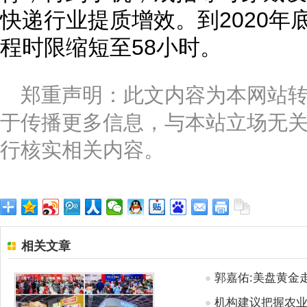
快递行业提质增效。到2020年
程时限缩短至58小时。
郑重声明：此文内容为本网站
于传播更多信息，与本站立场无
行核实相关内容。
相关文章
郭嘉佑:美盘黄金
机构建议把握农