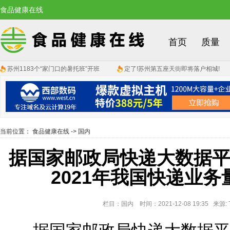
食品健康在线
首页
质量
苏州1183个“家门口的暑托班”开班
定了!苏州第五座天街即将落户相城!
当前位置：
食品健康在线
->
国内
据国家邮政局快递大数据
2021年我国快递业务
栏目：国内 时间：2021-12-08 19:35 来源: