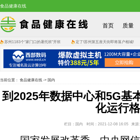
食品健康在线
首页
质量
苏州1183个“家门口的暑托班”开班
定了!苏州第五座天街即将落户相城!
当前位置：
食品健康在线
->
国内
到2025年数据中心和5G
化运行
栏目：国内 时间：2021-12-08 16:05 来源