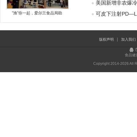
美国新增非农爆
“渔”你一起，爱尔兰食品局助
可皮下注射PD—
|
版权声明
加入我们
食品
Copyright 2014-
2026 All