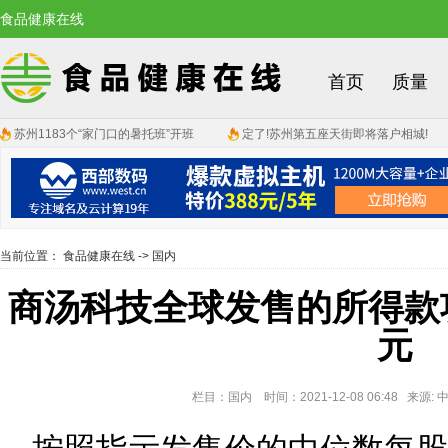
食品健康在线
首页
质量
苏州1183个“家门口的暑托班”开班
定了!苏州第五座天街即将落户相城!
当前位置：
食品健康在线
->
国内
商汤科技全球发售的所得款项
元
栏目：国内 时间：2021-12-08 06:48 来源